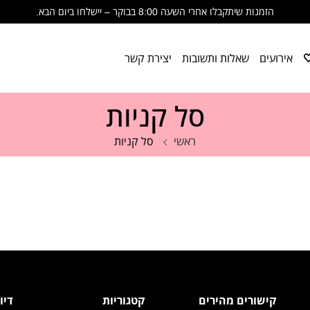
הזמנות שיתקבלו אחרי השעה 8:00 בבוקר – יישלחו ביום הבא.
🩷 שימו לב- הזמנות שיתקבלו אחרי 8:00 בבוקר יישלחו ביום הבא🩷
תודה על ההבנה, הסבלנות והתמיכה. זה לא מובן מאליו. 🩷
אירועים
שאלות ותשובות
יצירת קשר
סל קניות
ראשי
סל קניות
קישורים מהירים
קטגוריות
דיו