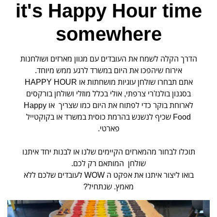
it's Happy Hour time
somewhere
הדרך הקלה לשמח את העובדים עם מגוון מארזים ושולחנות
אירוח שיהפכו את היום במשרד לרגע ממש מיוחד.
אתם תבחרו שולחן עוגיות מושחתות או HAPPY HOUR
בסגנון בולנז'רי צרפתי, אולי בכלל מוזלי ושולחן בורקסים
לארוחת בוקר כדי לפתוח את היום כמו שצריך או Happy
Food שכיף לנשנש בהרמת כוסית במשרד או בקוקטייל
פארטי.
תוכלו לבחור מהמארזים הקיימים שלנו או לבנות יחד איתנו
שולחן המותאם רק לכם.
בואו ליצור איתנו את אפקט ה WOW לעובדים שלכם ללא
מאמץ. שנתחיל?