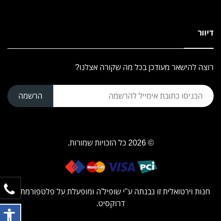
דיוור
רוצה להישאר מעודכן בכל מה שקורה אצלנו?
הרשמה
© 2026 כל הזכויות שמורות.
חנות וירטואלית זו נבנתה ע"י
שופיל'ה
ומופעלת על פלטפורמת
דרוקסיט.
פתח ת