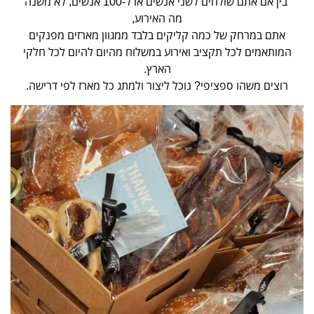
בין אם אתם שולחים לשני אנשים או ל-100 אנשים, לא משנה
מה האירוע,
אתם במרחק של כמה קליקים בלבד ממגוון מארזים מפנקים
המותאמים לכל תקציב ואירוע במשלוח מהיום להיום לכל חלקי
הארץ.
רוצים משהו ספציפי? נוכל ליצור ולמתג כל מארז לפי דרישה.