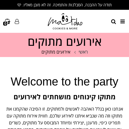
תודה על ההבנה, הסבלנות והתמיכה. זה לא מובן מאליו. 🩷
🩷 שימו לב- הזמנות שיתקבלו אחרי 8:00 בבוקר יישלחו ביום הבא🩷
הזמנות שיתקבלו אחרי השעה 8:00 בבוקר – יישלחו ביום הבא.
0
אירועים מתוקים
ראשי
אירועים מתוקים
Welcome to the party
מתוקו קינוחים מושחתים לאירועים
אנחנו כאן בגלל האהבה לאנשים ולמתוקים. זו הסיבה שהקמנו את
מתוקו וזה מה שנביא איתנו לאירוע שלכם. חווית אירוח מתוקה עם
תפריט כיפי, מרענן ,יצירתי ומיוחד המבוסס על מתוקים, כשרים