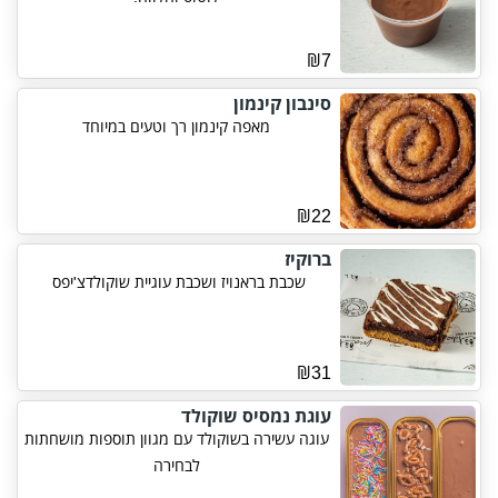
₪7
סינבון קינמון
מאפה קינמון רך וטעים במיוחד
₪22
ברוקיז
שכבת בראנויז ושכבת עוגיית שוקולדצ'יפס
₪31
עוגת נמסיס שוקולד
עוגה עשירה בשוקולד עם מגוון תוספות מושחתות
לבחירה