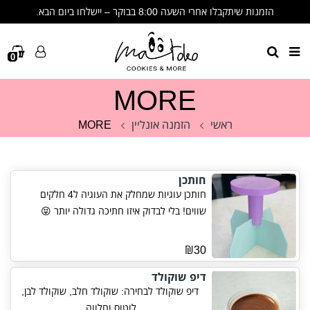
הזמנות שיתקבלו אחרי השעה 8:00 בבוקר – יישלחו ביום הבא.
🩷 שימו לב- הזמנות שיתקבלו אחרי 8:00 בבוקר יישלחו ביום הבא🩷
תודה על ההבנה, הסבלנות והתמיכה. זה לא מובן מאליו. 🩷
0
MORE
ראשי
הזמנה אונליין
MORE
חותכן
חותכן עוגיות שמחלק את העוגיה ל4 חלקים
שווים! בלי לבדוק איזו חתיכה גדולה יותר 😝
₪30
דיפ שוקולד
דיפ שוקולד לבחירה: שוקולד חלב, שוקולד לבן,
לוטוס וחלווה.