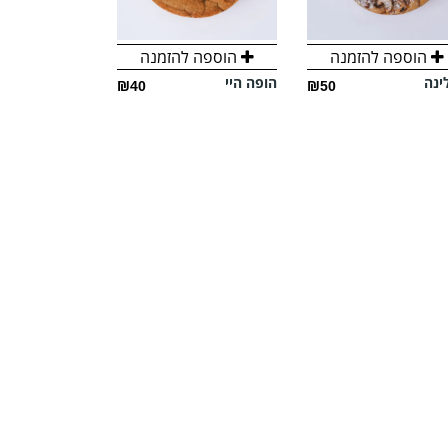
הוספה להזמנה
הוספה להזמנה
הוספה ל
ינה
הופה היי
טריפל שוקולד
₪40
₪50