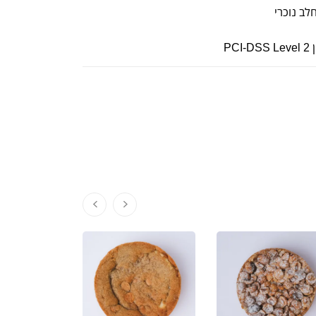
ב נוכרי
P