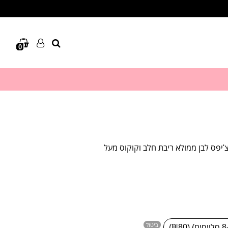
0
יפס לבן ממולא ריבת חלב וקוקוס מעל
ביטול