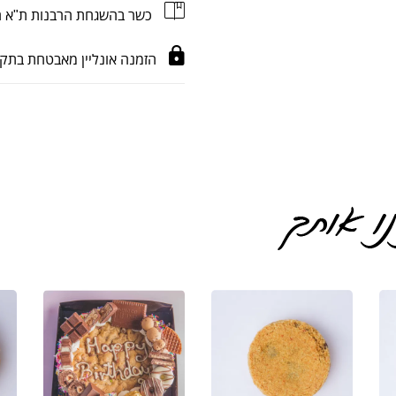
כשר בהשגחת הרבנות ת"א חל
הזמנה אונליין מאבטחת בתקן CI-DSS Level 2