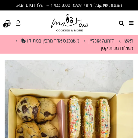
הזמנות שיתקבלו אחרי השעה 8:00 בבוקר – יישלחו ביום הבא.
🩷 שימו לב- הזמנות שיתקבלו אחרי 8:00 בבוקר יישלחו ביום הבא🩷
תודה על ההבנה, הסבלנות והתמיכה. זה לא מובן מאליו. 🩷
0
ראשי
הזמנה אונליין
משנכנס אדר מרבין במתוקו 🎭
משלוח מנות קטן