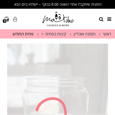
הזמנות שיתקבלו אחרי השעה 8:00 בבוקר – יישלחו ביום הבא.
🩷 שימו לב- הזמנות שיתקבלו אחרי 8:00 בבוקר יישלחו ביום הבא🩷
תודה על ההבנה, הסבלנות והתמיכה. זה לא מובן מאליו. 🩷
0
ראשי
הזמנה אונליין
קינוח בפחית ✨
פחית החודש