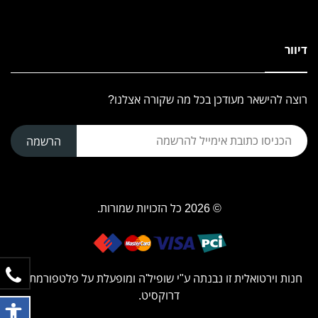
דיוור
רוצה להישאר מעודכן בכל מה שקורה אצלנו?
הרשמה
© 2026 כל הזכויות שמורות.
חנות וירטואלית זו נבנתה ע"י
שופיל'ה
ומופעלת על פלטפורמת
דרוקסיט.
פתח ת