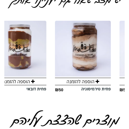
הוספה להזמנה
הוספה להזמנה
פחית טירמיסוגיה
פחית דובאי
₪50
₪50