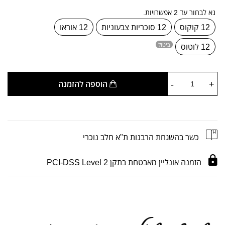
נא לבחור עד 2 אפשרויות.
12 קוקוס
12 סוכריות צבעוניות
12 אוראו
ביטול
12 לוטוס
-
+
הוספה להזמנה
כשר בהשגחת הרבנות ת"א חלב נוכרי
הזמנה אונליין מאבטחת בתקן PCI-DSS Level 2