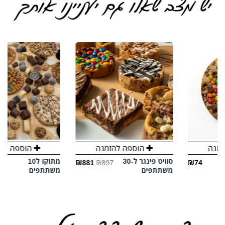
הוספה להזמנה
הוספה להזמנה
סוויט פינגר ל-30
מתוקו ל10
₪509
₪567
₪881
₪897
משתתפים
משתתפים