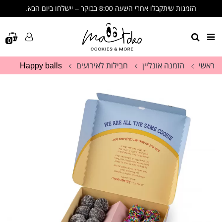
הזמנות שיתקבלו אחרי השעה 8:00 בבוקר – יישלחו ביום הבא.
🩷 שימו לב- הזמנות שיתקבלו אחרי 8:00 בבוקר יישלחו ביום הבא🩷
תודה על ההבנה, הסבלנות והתמיכה. זה לא מובן מאליו. 🩷
0
ראשי
הזמנה אונליין
חבילות לאירועים
Happy balls