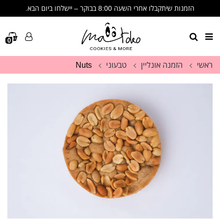
הזמנות שיתקבלו אחרי השעה 8:00 בבוקר – יישלחו ביום הבא.
🩷 שימו לב- הזמנות שיתקבלו אחרי 8:00 בבוקר יישלחו ביום הבא🩷
תודה על ההבנה, הסבלנות והתמיכה. זה לא מובן מאליו. 🩷
0
ראשי
הזמנה אונליין
טבעוני
Nuts