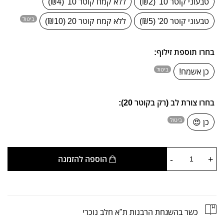
טבעוני קוטר 10' (₪2)
ללא קמח קוטר 10' (₪4)
ביטול
טבעוני קוטר 20' (₪5)
ללא קמח קוטר 20 (₪10)
בחרו תוספת זילוף:
ביטול
כן אשמח!
בחרו צורת לב (רק בקוטר 20):
ביטול
כן 😍
-
+
הוספה להזמנה
כשר בהשגחת הרבנות ת"א חלב נוכרי