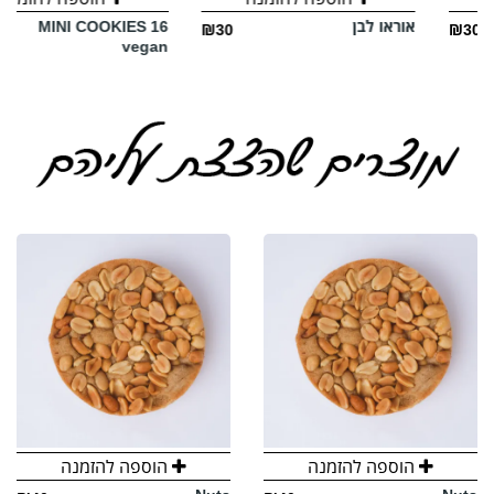
אוראו לבן
MINI COOKIES 16
₪182
₪30
vegan
הוספה להזמנה
הוספה להזמנה