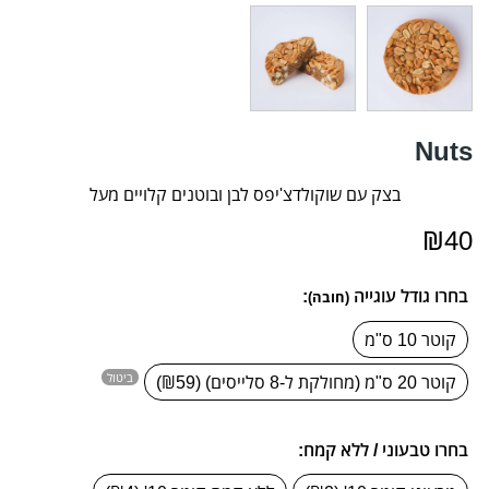
Nuts
בצק עם שוקולדצ'יפס לבן ובוטנים קלויים מעל
₪
40
בחרו גודל עוגייה
:
(חובה)
קוטר 10 ס"מ
ביטול
קוטר 20 ס"מ (מחולקת ל-8 סלייסים) (₪59)
בחרו טבעוני / ללא קמח: